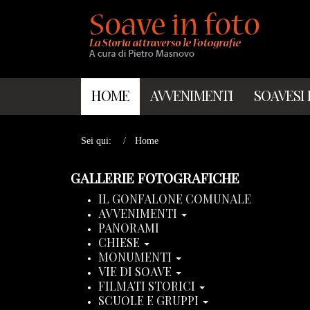
HOME
AVVENIMENTI
SOAVESI
Sei qui:
Home
GALLERIE FOTOGRAFICHE
IL GONFALONE COMUNALE
AVVENIMENTI
PANORAMI
CHIESE
MONUMENTI
VIE DI SOAVE
FILMATI STORICI
SCUOLE E GRUPPI