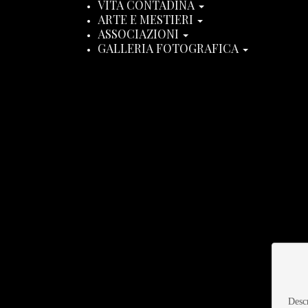
VITA CONTADINA
ARTE E MESTIERI
ASSOCIAZIONI
GALLERIA FOTOGRAFICA
Desc