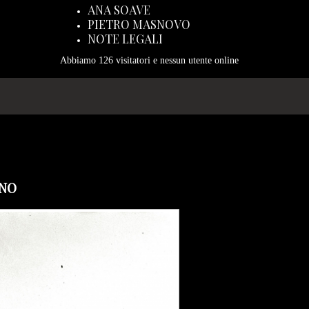
ANA SOAVE
PIETRO MASNOVO
NOTE LEGALI
Abbiamo 126 visitatori e nessun utente online
INO