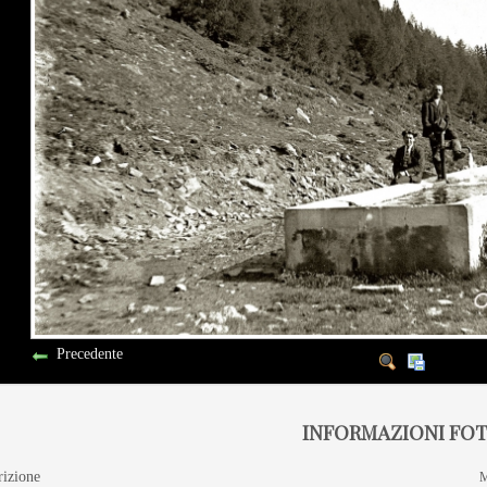
Precedente
INFORMAZIONI FO
rizione
M